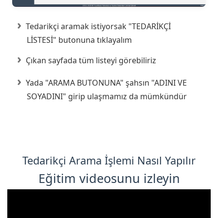
Tedarikçi aramak istiyorsak "TEDARİKÇİ
LİSTESİ" butonuna tıklayalım
Çıkan sayfada tüm listeyi görebiliriz
Yada "ARAMA BUTONUNA" şahsın "ADINI VE
SOYADINI" girip ulaşmamız da mümkündür
Tedarikçi Arama İşlemi Nasıl Yapılır
Eğitim videosunu izleyin