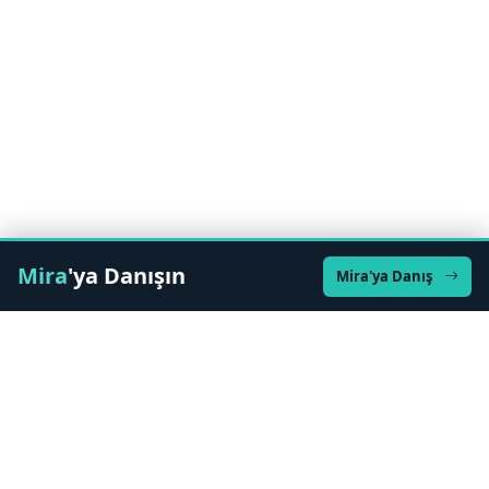
Mira
'ya Danışın
Mira'ya Danış