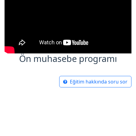
Ön muhasebe programı
Eğitim hakkında soru sor