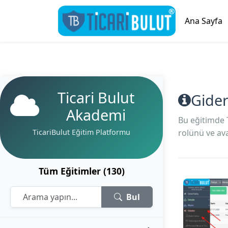
Ana Sayfa
Ticari Bulut
Gider
Akademi
Bu eğitimde 
TicariBulut Eğitim Platformu
rolünü ve ava
Tüm Eğitimler (130)
Bul