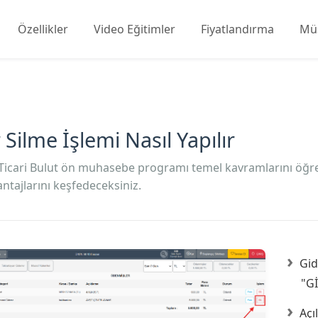
Özellikler
Video Eğitimler
Fiyatlandırma
Müş
 Silme İşlemi Nasıl Yapılır
Ticari Bulut ön muhasebe programı temel kavramlarını öğrene
ntajlarını keşfedeceksiniz.
Gid
"G
Açı