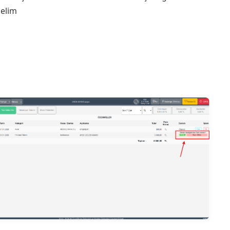
çelim