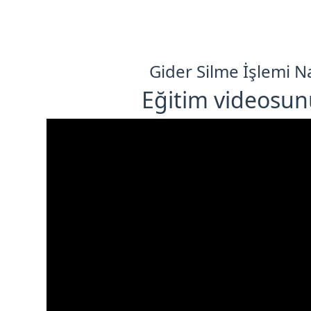
Gider Silme İşlemi Nas
Eğitim videosunu