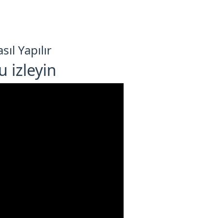
ıl Yapılır
 izleyin