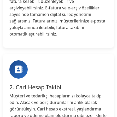
fatura kesebilir, düzenleyebilir ve
arşivleyebilirsiniz. E-fatura ve e-arşiv özellikleri
sayesinde tamamen dijital süreç yönetimi
sağlarsınız. Faturalarınızı müşterilerinize e-posta
yoluyla anında iletebilir, fatura takibini
otomatikleştirebilirsiniz.
2. Cari Hesap Takibi
Müşteri ve tedarikçi hesaplarınızı kolayca takip
edin. Alacak ve borç durumlarını anlık olarak
görüntüleyin. Cari hesap ekstresi, yaşlandırma
raporu ve ödeme planı oluşturma gibi özelliklerle