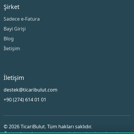
Şirket
Sadece e-Fatura
Bayi Girişi
Blog
İletişim
İletişim
destek@ticaribulut.com
+90 (274) 614 01 01
© 2026 TicariBulut. Tüm hakları saklıdır.