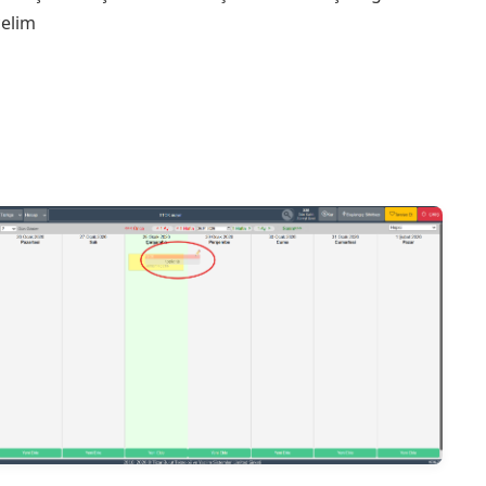
çelim