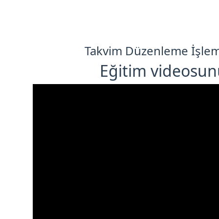
Takvim Düzenleme İşlemi 
Eğitim videosunu