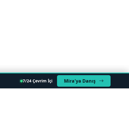
Mira'ya Danış
7/24 Çevrim İçi