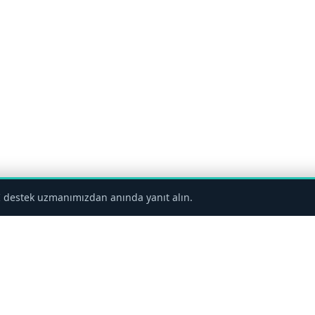
 destek uzmanımızdan anında yanıt alın.