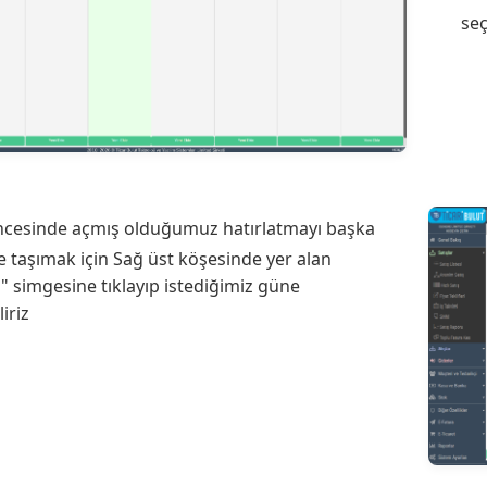
se
cesinde açmış olduğumuz hatırlatmayı başka
e taşımak için Sağ üst köşesinde yer alan
 simgesine tıklayıp istediğimiz güne
liriz