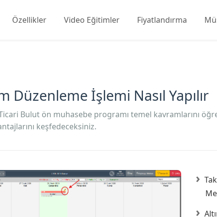
Özellikler
Video Eğitimler
Fiyatlandırma
Müş
m Düzenleme İşlemi Nasıl Yapılır
Ticari Bulut ön muhasebe programı temel kavramlarını öğrene
ntajlarını keşfedeceksiniz.
Tak
Me
Alt