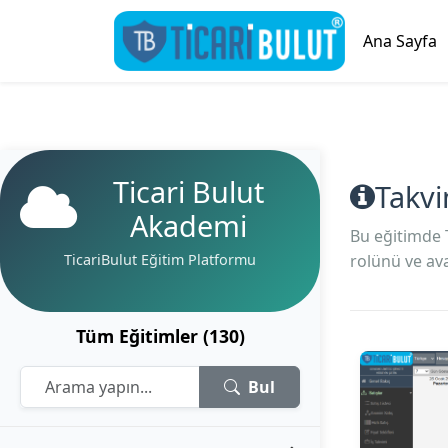
Ana Sayfa
Ticari Bulut
Takvi
Akademi
Bu eğitimde 
TicariBulut Eğitim Platformu
rolünü ve ava
Tüm Eğitimler (130)
Bul