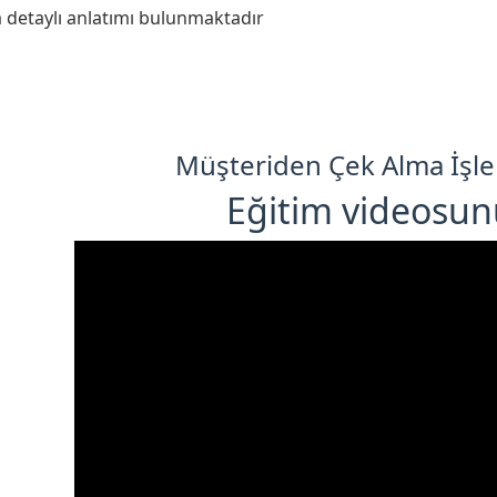
 detaylı anlatımı bulunmaktadır
Müşteriden Çek Alma İşlem
Eğitim videosunu