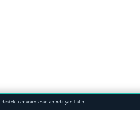
 destek uzmanımızdan anında yanıt alın.