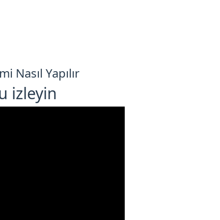
i Nasıl Yapılır
 izleyin