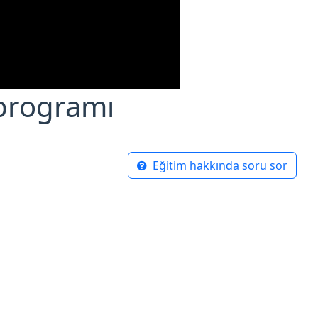
programı
Eğitim hakkında soru sor