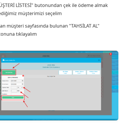
ŞTERİ LİSTESİ" butonundan çek ile ödeme almak
ediğimiz müşterimizi seçelim
lan müşteri sayfasında bulunan "TAHSİLAT AL"
onuna tıklayalım