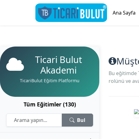
Ana Sayfa
Ticari Bulut
Müşte
Akademi
Bu eğitimde 
TicariBulut Eğitim Platformu
rolünü ve ava
Tüm Eğitimler (130)
Bul