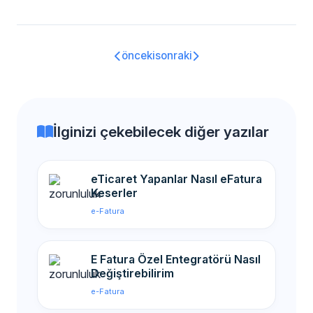
önceki
sonraki
İlginizi çekebilecek diğer yazılar
eTicaret Yapanlar Nasıl eFatura
Keserler
e-Fatura
E Fatura Özel Entegratörü Nasıl
Değiştirebilirim
e-Fatura