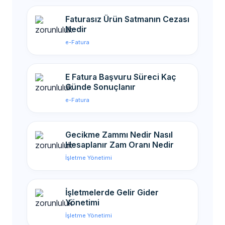
Faturasız Ürün Satmanın Cezası
Nedir
e-Fatura
E Fatura Başvuru Süreci Kaç
Günde Sonuçlanır
e-Fatura
Gecikme Zammı Nedir Nasıl
Hesaplanır Zam Oranı Nedir
İşletme Yönetimi
İşletmelerde Gelir Gider
Yönetimi
İşletme Yönetimi