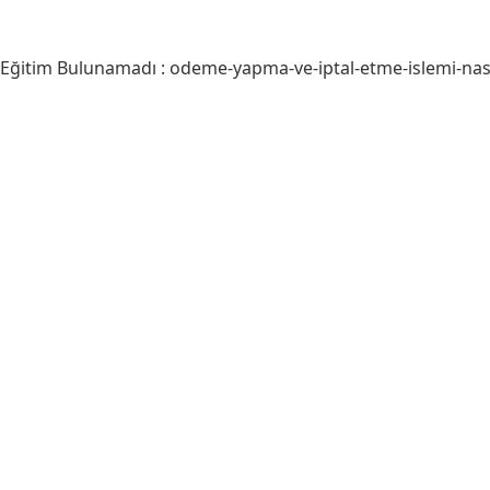
Eğitim Bulunamadı : odeme-yapma-ve-iptal-etme-islemi-nasil